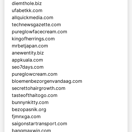
diemthole.biz
ufabetkk.com
allquickmedia.com
technewsgazette.com
pureglowfacecream.com
kingofherrings.com
mrbetjapan.com
anewentity.biz
appkuala.com
seo7days.com
pureglowcream.com
bloemenbezorgenvandaag.com
secrettohairgrowth.com
tasteofthaitogo.com
bunnynkitty.com
bezopasnik.org
fjmnxga.com
saigonstartransport.com
bangmaxwin.com