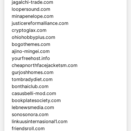
jagalchi-trade.com
loopersound.com
minapenelope.com
justicereformalliance.com
cryptoglax.com
ohiohobbyplus.com
bogothemes.com
ajino-mingei.com
yourfreehost.info
cheapnorthfacejacketsm.com
gurjoshhomes.com
tombradydiet.com
bonthaiclub.com
casusbelli-mod.com
bookplatesociety.com
lebnewsmedia.com
sonosonora.com
linkuusinternasional1.com
friendsroll.com