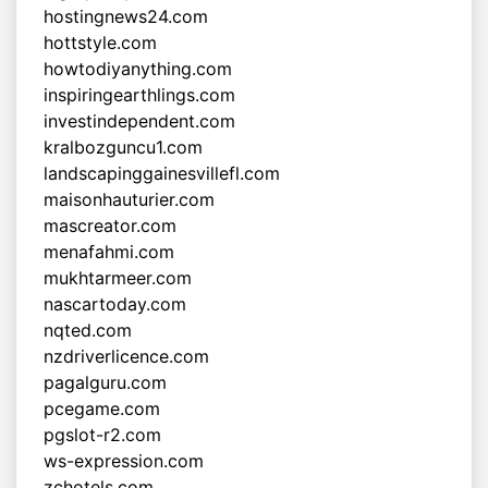
hostingnews24.com
hottstyle.com
howtodiyanything.com
inspiringearthlings.com
investindependent.com
kralbozguncu1.com
landscapinggainesvillefl.com
maisonhauturier.com
mascreator.com
menafahmi.com
mukhtarmeer.com
nascartoday.com
nqted.com
nzdriverlicence.com
pagalguru.com
pcegame.com
pgslot-r2.com
ws-expression.com
zchotels.com