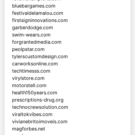
bluebargames.com
festivaldelamalou.com
firstsigninnovations.com
garberdodge.com
swim-wears.com
forgrantedmedia.com
peolpstar.com
tylerscustomdesign.com
carworksonline.com
techtimesss.com
virylstore.com
motorstell.com
health150years.com
prescriptions-drug.org
technocrewsolution.com
viraltokvibes.com
vivianebritoimoveis.com
magforbes.net