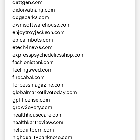
dattgen.com
didoivatnang.com
dogsbarks.com
dwmsoftwarehouse.com
enjoytroyjackson.com
epicaimbots.com
etech4news.com
expresspsychedelicsshop.com
fashionistani.com
feelingswed.com
firecabal.com
forbessmagazine.com
globalmarketlivetoday.com
gpl-license.com
grow2every.com
healthhousecare.com
healthkartreview.com
helpquitporn.com
highqualitybanknote.com