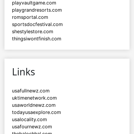
playvaultgame.com
playgrandresorts.com
romsportal.com
sportsdocfestival.com
shestylestore.com
thingsiwontfinish.com
Links
usafullnewz.com
uktimenetwork.com
usaworldnewz.com
todayusaexplore.com
usalocality.com
usafournewz.com
thebalochhal.com