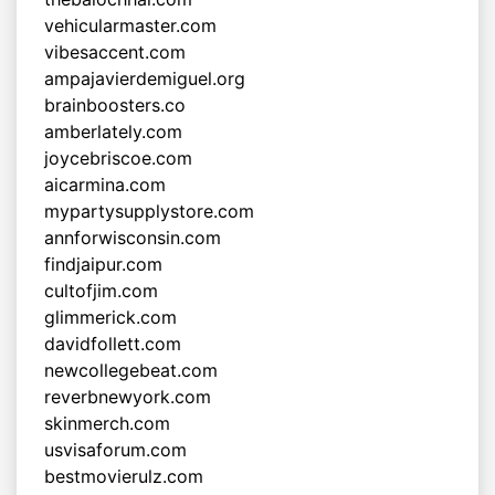
vehicularmaster.com
vibesaccent.com
ampajavierdemiguel.org
brainboosters.co
amberlately.com
joycebriscoe.com
aicarmina.com
mypartysupplystore.com
annforwisconsin.com
findjaipur.com
cultofjim.com
glimmerick.com
davidfollett.com
newcollegebeat.com
reverbnewyork.com
skinmerch.com
usvisaforum.com
bestmovierulz.com