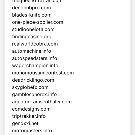
thequeenofrattan.com
denohubpro.com
blades-knife.com
one-piece-spoiler.com
studiooneiota.com
findingcasino.org
realworldcobra.com
automachine.info
autospeedsters.info
wagerchampion.info
monomousumicontest.com
deadricklingo.com
skyglobefx.com
gamblespherex.info
agentur-ramsenthaler.com
eomdesigns.com
triptrekker.info
gendxxi.net
motomasters.info