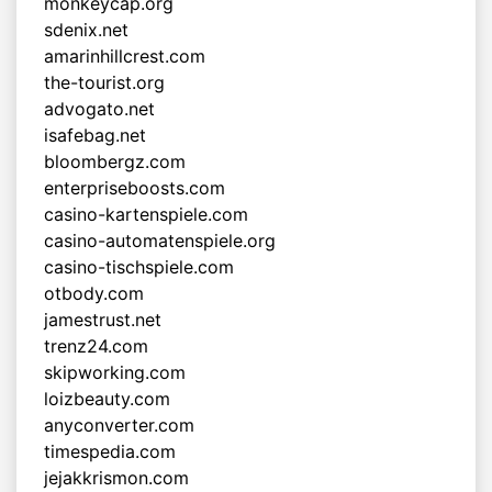
monkeycap.org
sdenix.net
amarinhillcrest.com
the-tourist.org
advogato.net
isafebag.net
bloombergz.com
enterpriseboosts.com
casino-kartenspiele.com
casino-automatenspiele.org
casino-tischspiele.com
otbody.com
jamestrust.net
trenz24.com
skipworking.com
loizbeauty.com
anyconverter.com
timespedia.com
jejakkrismon.com