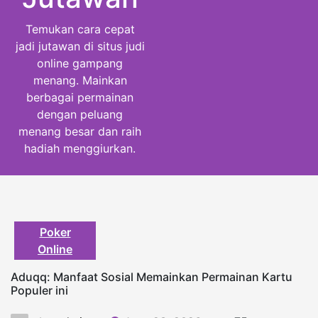
Temukan cara cepat
jadi jutawan di situs judi
online gampang
menang. Mainkan
berbagai permainan
dengan peluang
menang besar dan raih
hadiah menggiurkan.
Poker
Online
Aduqq: Manfaat Sosial Memainkan Permainan Kartu
Populer ini