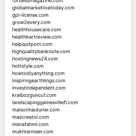
forbessmagazine.com
globalmarketlivetoday.com
gpl-license.com
grow2every.com
healthhousecare.com
healthkartreview.com
helpquitporn.com
highqualitybanknote.com
hostingnews24.com
hottstyle.com
howtodiyanything.com
inspiringearthlings.com
investindependent.com
kralbozguncu1.com
landscapinggainesvillefl.com
maisonhauturier.com
mascreator.com
menafahmi.com
mukhtarmeer.com