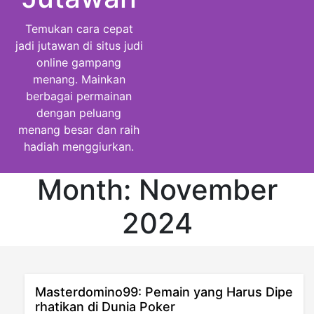
Temukan cara cepat
jadi jutawan di situs judi
online gampang
menang. Mainkan
berbagai permainan
dengan peluang
menang besar dan raih
hadiah menggiurkan.
Month:
November
2024
Masterdomino99: Pemain yang Harus Dipe
rhatikan di Dunia Poker