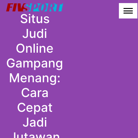
Skip
to
Situs
content
Judi
Online
Gampang
Menang:
Cara
Cepat
Jadi
Jutawan